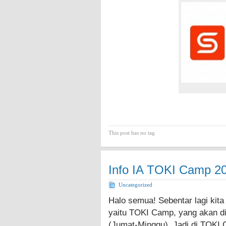
This post has no tag
Info IA TOKI Camp 2
Uncategorized
Halo semua! Sebentar lagi kita
yaitu TOKI Camp, yang akan di
(Jumat-Minggu). Jadi di TOKI 