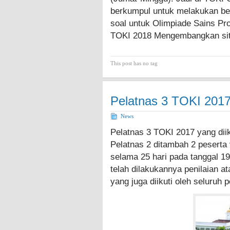
berkumpul untuk melakukan be
soal untuk Olimpiade Sains P
TOKI 2018 Mengembangkan si
This post has no tag
Pelatnas 3 TOKI 201
News
Pelatnas 3 TOKI 2017 yang diiku
Pelatnas 2 ditambah 2 peserta
selama 25 hari pada tanggal 1
telah dilakukannya penilaian ata
yang juga diikuti oleh seluruh