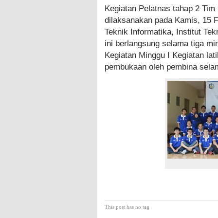
Kegiatan Pelatnas tahap 2 Tim
dilaksanakan pada Kamis, 15 F
Teknik Informatika, Institut T
ini berlangsung selama tiga m
Kegiatan Minggu I Kegiatan la
pembukaan oleh pembina sela
This post has no tag