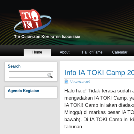
Home
About
Hall of Fame
Calendar
Search
Info IA TOKI Camp 2
Uncategorized
Halo halo! Tidak terasa sudah a
Agenda Kegiatan
mengadakan IA TOKI Camp, yang
IA TOKI! Camp ini akan diadak
Minggu) di markas besar IA TOK
bawah). Di IA TOKI Camp ini k
tahunan …