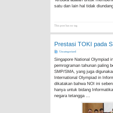
satu dan lain hal tidak diund
This post has no tag
Prestasi TOKI pada 
Uncategorized
Singapore National Olympiad in
pemrograman tahunan paling be
SMP/SMA, yang juga digunakan
International Olympiad in Infor
dikatakan bahwa NOI ini seben
hanya untuk bidang Informatik
negara tetangga …