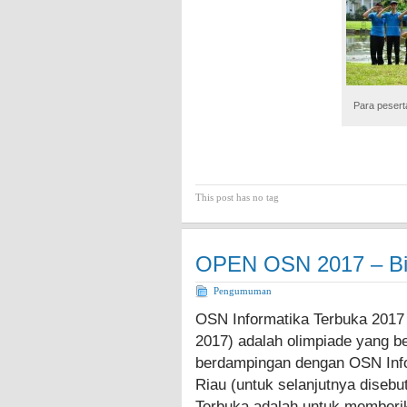
Para pesert
This post has no tag
OPEN OSN 2017 – Bi
Pengumuman
OSN Informatika Terbuka 2017 
2017) adalah olimpiade yang 
berdampingan dengan OSN Info
Riau (untuk selanjutnya diseb
Terbuka adalah untuk memberi