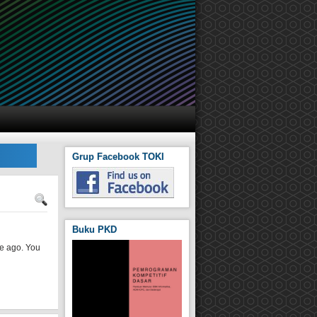
Grup Facebook TOKI
Buku PKD
me ago. You