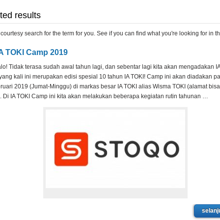
ed results
 courtesy search for the term
for you. See if you can find what you're looking for in th
IA TOKI Camp 2019
lo! Tidak terasa sudah awal tahun lagi, dan sebentar lagi kita akan mengadakan I
ang kali ini merupakan edisi spesial 10 tahun IA TOKI! Camp ini akan diadakan p
ruari 2019 (Jumat-Minggu) di markas besar IA TOKI alias Wisma TOKI (alamat bisa d
 Di IA TOKI Camp ini kita akan melakukan beberapa kegiatan rutin tahunan …
selanj